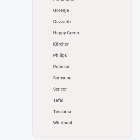
Gorenje
Guzzanti
Happy Green
Kärcher
Philips
Rohnson
Samsung
Sencor
Tefal
Tescoma
Whirlpool