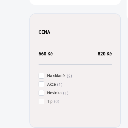
CENA
660
Kč
820
Kč
Na skladě
2
Akce
1
Novinka
1
Tip
0