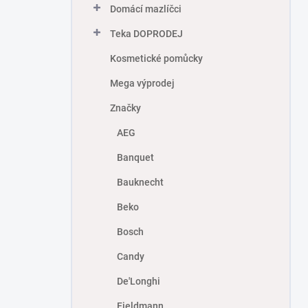
Domácí mazlíčci
Teka DOPRODEJ
Kosmetické pomůcky
Mega výprodej
Značky
AEG
Banquet
Bauknecht
Beko
Bosch
Candy
De'Longhi
Fieldmann