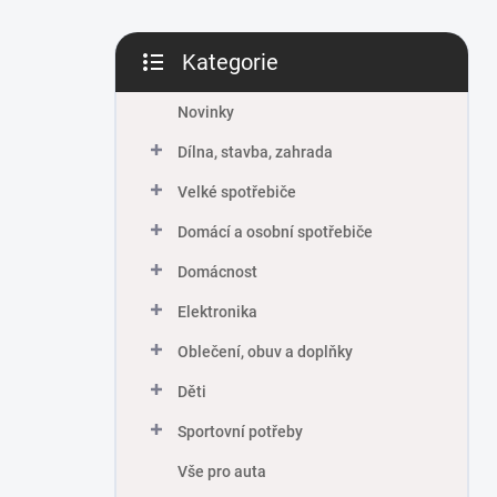
Kategorie
Přeskočit
kategorie
Novinky
Dílna, stavba, zahrada
Velké spotřebiče
Domácí a osobní spotřebiče
Domácnost
Elektronika
Oblečení, obuv a doplňky
Děti
Sportovní potřeby
Vše pro auta