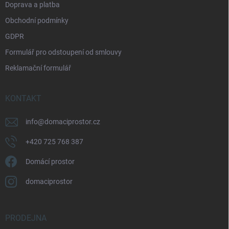
Doprava a platba
Obchodní podmínky
GDPR
Formulář pro odstoupení od smlouvy
Reklamační formulář
KONTAKT
info
@
domaciprostor.cz
+420 725 768 387
Domácí prostor
domaciprostor
PRODEJNA