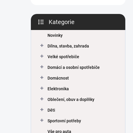
Kategorie
Přeskočit
kategorie
Novinky
Dílna, stavba, zahrada
Velké spotřebiče
Domácí a osobní spotřebiče
Domácnost
Elektronika
Oblečení, obuv a doplňky
Děti
Sportovní potřeby
Vše pro auta