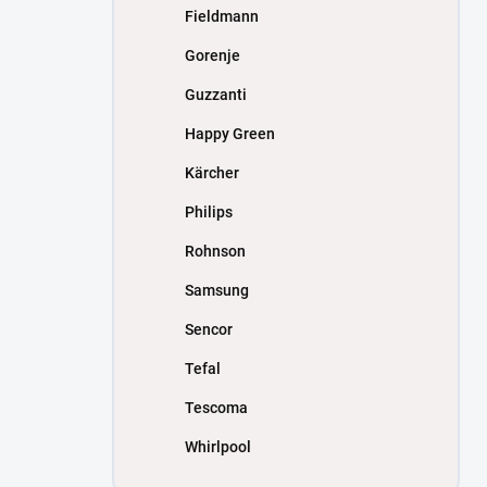
Fieldmann
Gorenje
Guzzanti
Happy Green
Kärcher
Philips
Rohnson
Samsung
Sencor
Tefal
Tescoma
Whirlpool