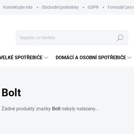
Kontaktujte nás
Obchodní podmínky
GDPR
Formulář pro 
Hledat
VELKÉ SPOTŘEBIČE
DOMÁCÍ A OSOBNÍ SPOTŘEBIČE
Bolt
Žádné produkty značky
Bolt
nebyly nalezeny...