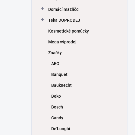
Domácí mazlíčci
Teka DOPRODEJ
Kosmetické pomůcky
Mega výprodej
Značky
AEG
Banquet
Bauknecht
Beko
Bosch
Candy
De'Longhi