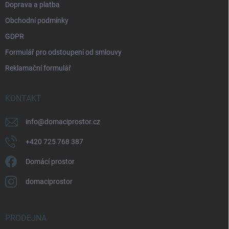
Doprava a platba
Obchodní podmínky
GDPR
Formulář pro odstoupení od smlouvy
Reklamační formulář
KONTAKT
info
@
domaciprostor.cz
+420 725 768 387
Domácí prostor
domaciprostor
PRODEJNA