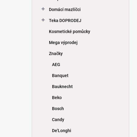
Domácí mazlíčci
Teka DOPRODEJ
Kosmetické pomůcky
Mega výprodej
Značky
AEG
Banquet
Bauknecht
Beko
Bosch
Candy
De'Longhi