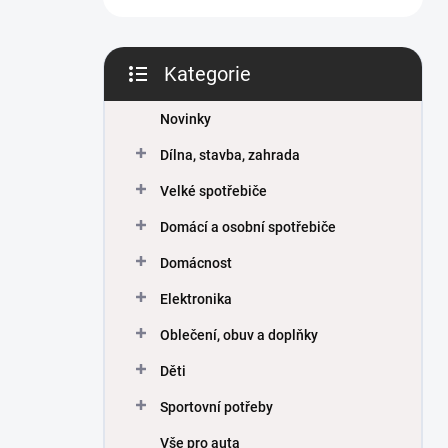
Kategorie
Přeskočit
kategorie
Novinky
Dílna, stavba, zahrada
Velké spotřebiče
Domácí a osobní spotřebiče
Domácnost
Elektronika
Oblečení, obuv a doplňky
Děti
Sportovní potřeby
Vše pro auta