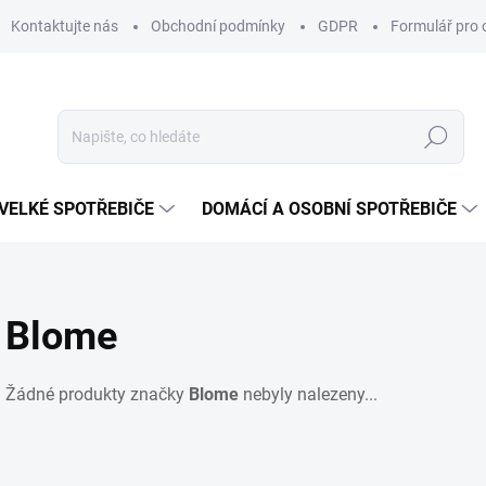
Kontaktujte nás
Obchodní podmínky
GDPR
Formulář pro 
Hledat
VELKÉ SPOTŘEBIČE
DOMÁCÍ A OSOBNÍ SPOTŘEBIČE
Blome
Žádné produkty značky
Blome
nebyly nalezeny...