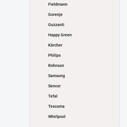
Fieldmann
Gorenje
Guzzanti
Happy Green
Kärcher
Philips
Rohnson
Samsung
Sencor
Tefal
Tescoma
Whirlpool