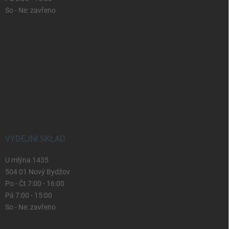
So - Ne: zavřeno
VÝDEJNÍ SKLAD
U mlýna 1435
504 01 Nový Bydžov
Po - Čt 7:00 - 16:00
Pá 7:00 - 15:00
So - Ne: zavřeno