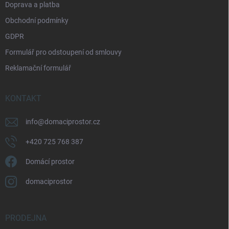
Doprava a platba
Obchodní podmínky
GDPR
Formulář pro odstoupení od smlouvy
Reklamační formulář
KONTAKT
info
@
domaciprostor.cz
+420 725 768 387
Domácí prostor
domaciprostor
PRODEJNA