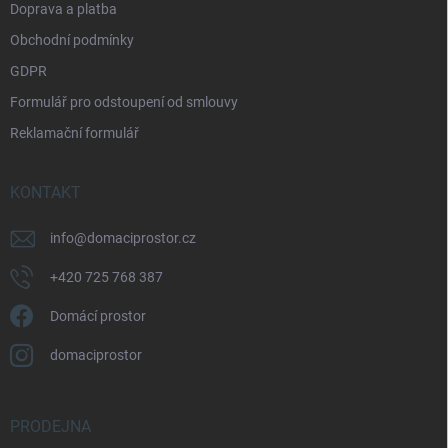
Doprava a platba
Obchodní podmínky
GDPR
Formulář pro odstoupení od smlouvy
Reklamační formulář
KONTAKT
info
@
domaciprostor.cz
+420 725 768 387
Domácí prostor
domaciprostor
PRODEJNA