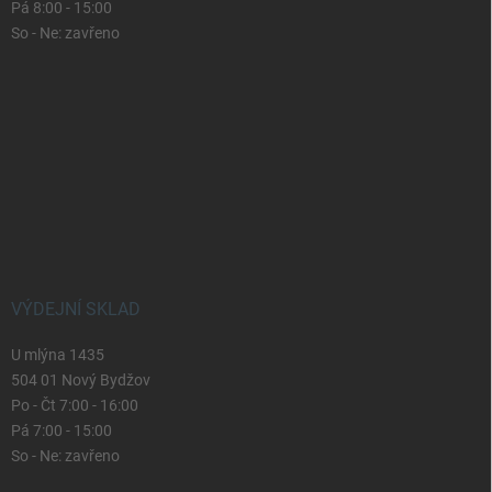
Pá 8:00 - 15:00
So - Ne: zavřeno
VÝDEJNÍ SKLAD
U mlýna 1435
504 01 Nový Bydžov
Po - Čt 7:00 - 16:00
Pá 7:00 - 15:00
So - Ne: zavřeno