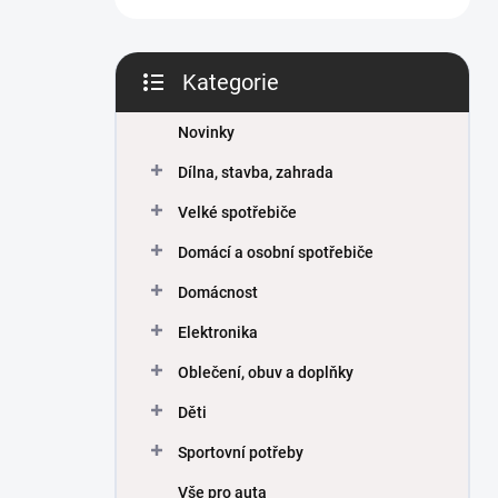
Kategorie
Přeskočit
kategorie
Novinky
Dílna, stavba, zahrada
Velké spotřebiče
Domácí a osobní spotřebiče
Domácnost
Elektronika
Oblečení, obuv a doplňky
Děti
Sportovní potřeby
Vše pro auta