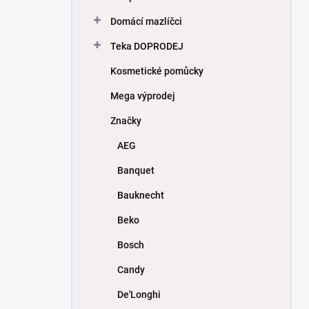
Domácí mazlíčci
Teka DOPRODEJ
Kosmetické pomůcky
Mega výprodej
Značky
AEG
Banquet
Bauknecht
Beko
Bosch
Candy
De'Longhi