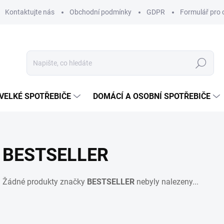
Kontaktujte nás
Obchodní podmínky
GDPR
Formulář pro 
Hledat
VELKÉ SPOTŘEBIČE
DOMÁCÍ A OSOBNÍ SPOTŘEBIČE
BESTSELLER
Žádné produkty značky
BESTSELLER
nebyly nalezeny...