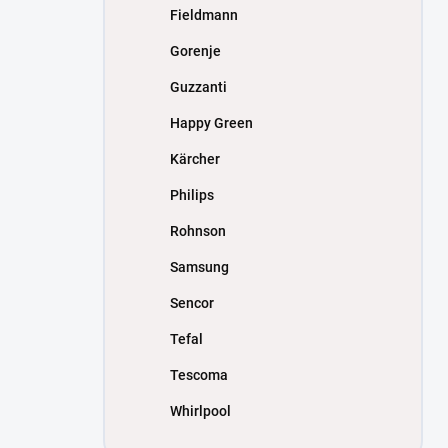
Fieldmann
Gorenje
Guzzanti
Happy Green
Kärcher
Philips
Rohnson
Samsung
Sencor
Tefal
Tescoma
Whirlpool