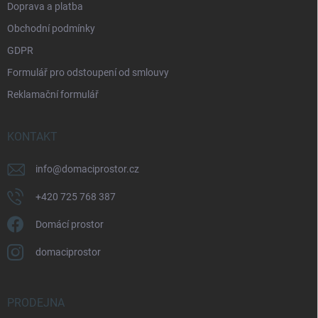
Doprava a platba
Obchodní podmínky
GDPR
Formulář pro odstoupení od smlouvy
Reklamační formulář
KONTAKT
info
@
domaciprostor.cz
+420 725 768 387
Domácí prostor
domaciprostor
PRODEJNA