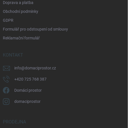
Doprava a platba
Obchodní podmínky
GDPR
Formulář pro odstoupení od smlouvy
Reklamační formulář
KONTAKT
info
@
domaciprostor.cz
+420 725 768 387
Domácí prostor
domaciprostor
PRODEJNA