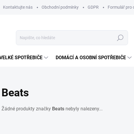
Kontaktujte nás
Obchodní podmínky
GDPR
Formulář pro 
Hledat
VELKÉ SPOTŘEBIČE
DOMÁCÍ A OSOBNÍ SPOTŘEBIČE
Beats
Žádné produkty značky
Beats
nebyly nalezeny...