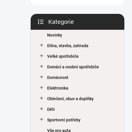
Kategorie
Přeskočit
kategorie
Novinky
Dílna, stavba, zahrada
Velké spotřebiče
Domácí a osobní spotřebiče
Domácnost
Elektronika
Oblečení, obuv a doplňky
Děti
Sportovní potřeby
Vše pro auta