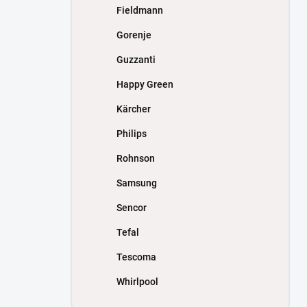
Fieldmann
Gorenje
Guzzanti
Happy Green
Kärcher
Philips
Rohnson
Samsung
Sencor
Tefal
Tescoma
Whirlpool