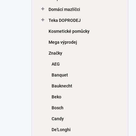
Domácí mazlíčci
Teka DOPRODEJ
Kosmetické pomůcky
Mega výprodej
Značky
AEG
Banquet
Bauknecht
Beko
Bosch
Candy
De'Longhi