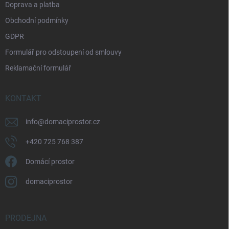
Doprava a platba
Obchodní podmínky
GDPR
Formulář pro odstoupení od smlouvy
Reklamační formulář
KONTAKT
info
@
domaciprostor.cz
+420 725 768 387
Domácí prostor
domaciprostor
PRODEJNA