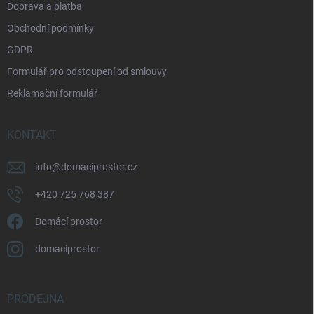
Doprava a platba
Obchodní podmínky
GDPR
Formulář pro odstoupení od smlouvy
Reklamační formulář
KONTAKT
info
@
domaciprostor.cz
+420 725 768 387
Domácí prostor
domaciprostor
PRODEJNA