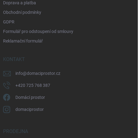
Doprava a platba
Obchodní podmínky
GDPR
Formulář pro odstoupení od smlouvy
Reklamační formulář
KONTAKT
info
@
domaciprostor.cz
+420 725 768 387
Domácí prostor
domaciprostor
PRODEJNA