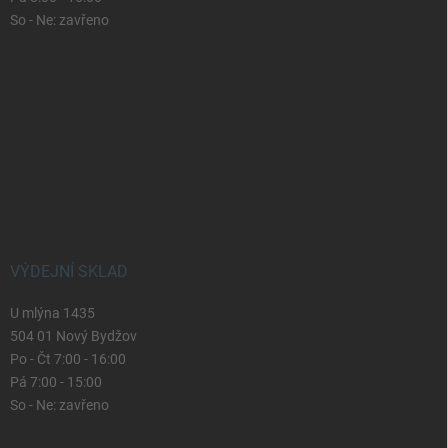
So - Ne: zavřeno
VÝDEJNÍ SKLAD
U mlýna 1435
504 01 Nový Bydžov
Po - Čt 7:00 - 16:00
Pá 7:00 - 15:00
So - Ne: zavřeno