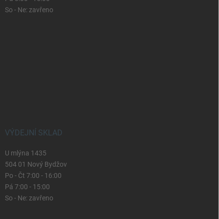
So - Ne: zavřeno
VÝDEJNÍ SKLAD
U mlýna 1435
504 01 Nový Bydžov
Po - Čt 7:00 - 16:00
Pá 7:00 - 15:00
So - Ne: zavřeno