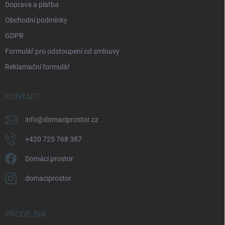
Doprava a platba
Obchodní podmínky
GDPR
Formulář pro odstoupení od smlouvy
Reklamační formulář
KONTAKT
info
@
domaciprostor.cz
+420 725 768 387
Domácí prostor
domaciprostor
PRODEJNA