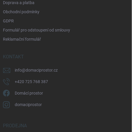
Doprava a platba
Obchodní podmínky
GDPR
Formulář pro odstoupení od smlouvy
Reklamační formulář
KONTAKT
info
@
domaciprostor.cz
+420 725 768 387
Domácí prostor
domaciprostor
PRODEJNA