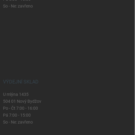
So - Ne: zavřeno
VÝDEJNÍ SKLAD
U mlýna 1435
504 01 Nový Bydžov
Po - Čt 7:00 - 16:00
Pá 7:00 - 15:00
So - Ne: zavřeno