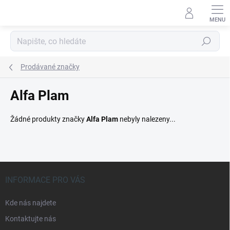
Přejít
na
obsah
Hledat
Prodávané značky
Alfa Plam
Žádné produkty značky
Alfa Plam
nebyly nalezeny...
Z
á
INFORMACE PRO VÁS
p
a
Kde nás najdete
t
Kontaktujte nás
í