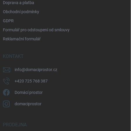
Doprava a platba
Obchodní podmínky
GDPR
Formulář pro odstoupení od smlouvy
Reklamační formulář
KONTAKT
info
@
domaciprostor.cz
+420 725 768 387
Domácí prostor
domaciprostor
PRODEJNA