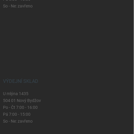
So - Ne: zavřeno
VÝDEJNÍ SKLAD
U mlýna 1435
504 01 Nový Bydžov
Po - Čt 7:00 - 16:00
Pá 7:00 - 15:00
So - Ne: zavřeno