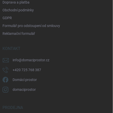
Doprava a platba
Obchodní podmínky
GDPR
Formulář pro odstoupení od smlouvy
Reklamační formulář
KONTAKT
info
@
domaciprostor.cz
+420 725 768 387
Domácí prostor
domaciprostor
PRODEJNA