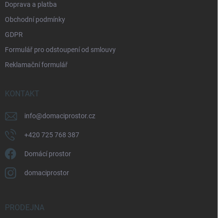
Doprava a platba
Obchodní podmínky
GDPR
Formulář pro odstoupení od smlouvy
Reklamační formulář
KONTAKT
info
@
domaciprostor.cz
+420 725 768 387
Domácí prostor
domaciprostor
PRODEJNA