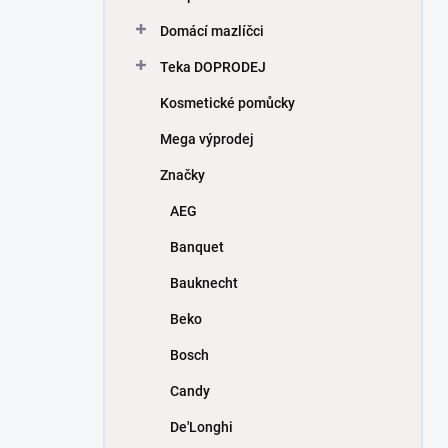
Domácí mazlíčci
Teka DOPRODEJ
Kosmetické pomůcky
Mega výprodej
Značky
AEG
Banquet
Bauknecht
Beko
Bosch
Candy
De'Longhi