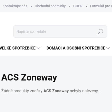
Kontaktujte nás
Obchodní podmínky
GDPR
Formulář pro 
Hledat
VELKÉ SPOTŘEBIČE
DOMÁCÍ A OSOBNÍ SPOTŘEBIČE
ACS Zoneway
Žádné produkty značky
ACS Zoneway
nebyly nalezeny...