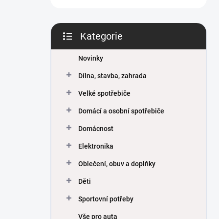
Kategorie
Přeskočit
kategorie
Novinky
Dílna, stavba, zahrada
Velké spotřebiče
Domácí a osobní spotřebiče
Domácnost
Elektronika
Oblečení, obuv a doplňky
Děti
Sportovní potřeby
Vše pro auta