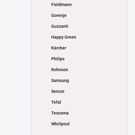
Fieldmann
Gorenje
Guzzanti
Happy Green
Kärcher
Philips
Rohnson
Samsung
Sencor
Tefal
Tescoma
Whirlpool