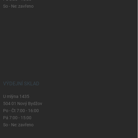
So - Ne: zavřeno
VÝDEJNÍ SKLAD
U mlýna 1435
504 01 Nový Bydžov
Po - Čt 7:00 - 16:00
Pá 7:00 - 15:00
So - Ne: zavřeno