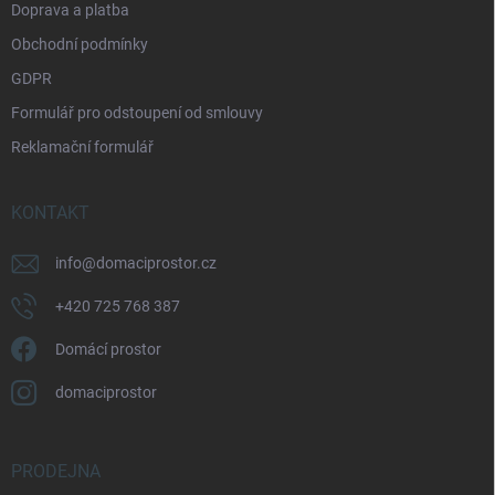
Doprava a platba
Obchodní podmínky
GDPR
Formulář pro odstoupení od smlouvy
Reklamační formulář
KONTAKT
info
@
domaciprostor.cz
+420 725 768 387
Domácí prostor
domaciprostor
PRODEJNA