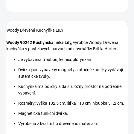
ZEPTAT SE
HLÍDAT
Woody Dřevěná Kuchyňka LILY
Woody 90242 Kuchyňská linka Lily,
výrobce Woody. Dřevěná
kuchyňka v pastelových barvách od návrhářky Britta Hurter.
Je vybavena troubou, lednicí, plotýnkami
Dvířka jsou vybaveny magnety a otočné knoflíky vydávají
autentické zvuky.
Kuchyňka má poličky a další úložný prostor na potřebné
vybavení.
Rozměry: výška 102,5 cm, šířka 113 cm, hloubka 31,2 cm.
Magnetická funkční dvířka.
Vyrobená z kvalitního dřevěného materiálu.