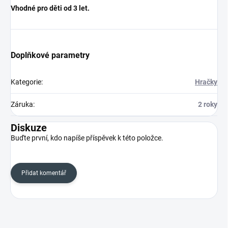
Vhodné pro děti od 3 let.
Doplňkové parametry
Kategorie
:
Hračky
Záruka
:
2 roky
Diskuze
Buďte první, kdo napíše příspěvek k této položce.
Přidat komentář