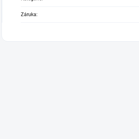
Záruka
: