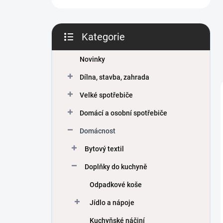
Kategorie
Přeskočit
kategorie
Novinky
Dílna, stavba, zahrada
Velké spotřebiče
Domácí a osobní spotřebiče
Domácnost
Bytový textil
Doplňky do kuchyně
Odpadkové koše
Jídlo a nápoje
Kuchyňské náčiní