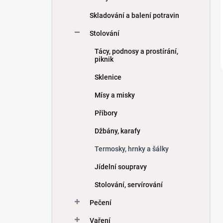
Skladování a balení potravin
Stolování
Tácy, podnosy a prostírání,
piknik
Sklenice
Mísy a misky
Příbory
Džbány, karafy
Termosky, hrnky a šálky
Jídelní soupravy
Stolování, servírování
Pečení
Vaření