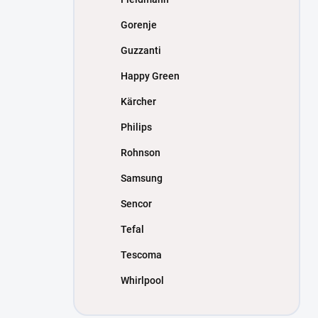
Gorenje
Guzzanti
Happy Green
Kärcher
Philips
Rohnson
Samsung
Sencor
Tefal
Tescoma
Whirlpool