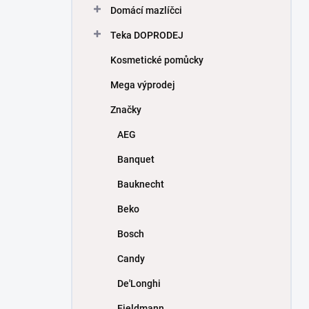
Domácí mazlíčci
Teka DOPRODEJ
Kosmetické pomůcky
Mega výprodej
Značky
AEG
Banquet
Bauknecht
Beko
Bosch
Candy
De'Longhi
Fieldmann