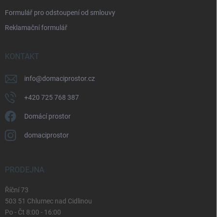
Formulář pro odstoupení od smlouvy
Reklamační formulář
KONTAKT
info
@
domaciprostor.cz
+420 725 768 387
Domácí prostor
domaciprostor
PRODEJNA
Říční 73
503 51 Chlumec nad Cidlinou
Po - Čt 8:00 - 16:00