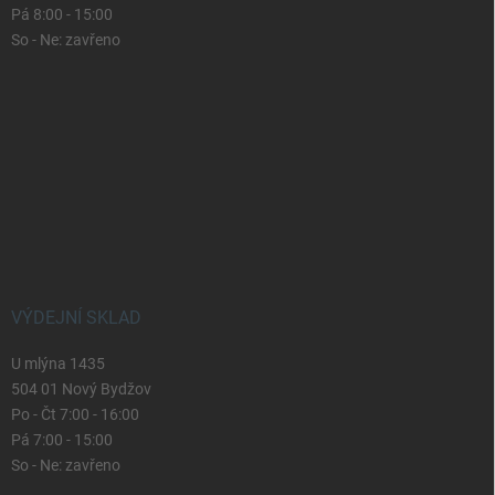
Pá 8:00 - 15:00
So - Ne: zavřeno
VÝDEJNÍ SKLAD
U mlýna 1435
504 01 Nový Bydžov
Po - Čt 7:00 - 16:00
Pá 7:00 - 15:00
So - Ne: zavřeno