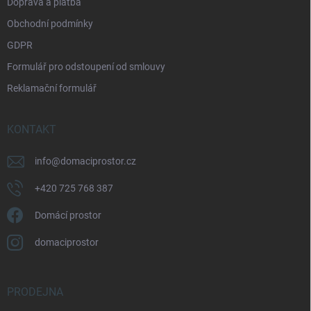
Doprava a platba
Obchodní podmínky
GDPR
Formulář pro odstoupení od smlouvy
Reklamační formulář
KONTAKT
info
@
domaciprostor.cz
+420 725 768 387
Domácí prostor
domaciprostor
PRODEJNA