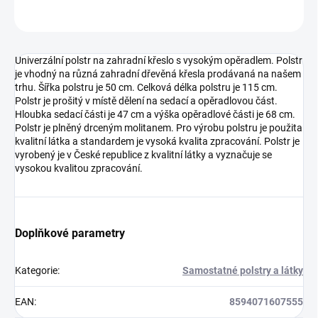
ZEPTAT SE
HLÍDAT
Univerzální polstr na zahradní křeslo s vysokým opěradlem. Polstr
je vhodný na různá zahradní dřevěná křesla prodávaná na našem
trhu. Šířka polstru je 50 cm. Celková délka polstru je 115 cm.
Polstr je prošitý v místě dělení na sedací a opěradlovou část.
Hloubka sedací části je 47 cm a výška opěradlové části je 68 cm.
Polstr je plněný drceným molitanem. Pro výrobu polstru je použita
kvalitní látka a standardem je vysoká kvalita zpracování. Polstr je
vyrobený je v České republice z kvalitní látky a vyznačuje se
vysokou kvalitou zpracování.
Doplňkové parametry
Kategorie
:
Samostatné polstry a látky
EAN
:
8594071607555