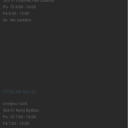
503 51 Chlumec nad Cidlinou
Po - Čt 8:00 - 16:00
Pá 8:00 - 15:00
So - Ne: zavřeno
VÝDEJNÍ SKLAD
U mlýna 1435
504 01 Nový Bydžov
Po - Čt 7:00 - 16:00
Pá 7:00 - 15:00