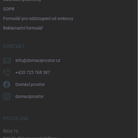
GDPR
Formulář pro odstoupení od smlouvy
Reklamační formulář
KONTAKT
info
@
domaciprostor.cz
+420 725 768 387
Domácí prostor
domaciprostor
PRODEJNA
Říční 73