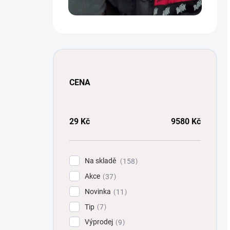
CENA
29
Kč
9580
Kč
Na skladě
158
Akce
37
Novinka
11
Tip
7
Výprodej
9