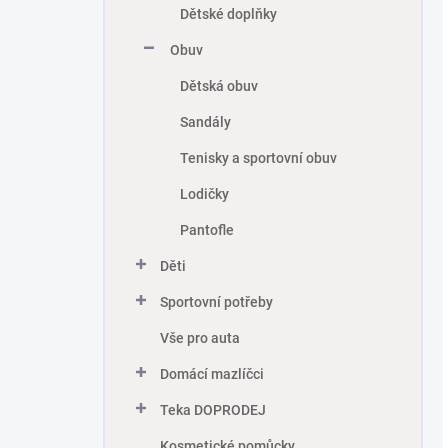
Dětské doplňky
Obuv
Dětská obuv
Sandály
Tenisky a sportovní obuv
Lodičky
Pantofle
Děti
Sportovní potřeby
Vše pro auta
Domácí mazlíčci
Teka DOPRODEJ
Kosmetické pomůcky