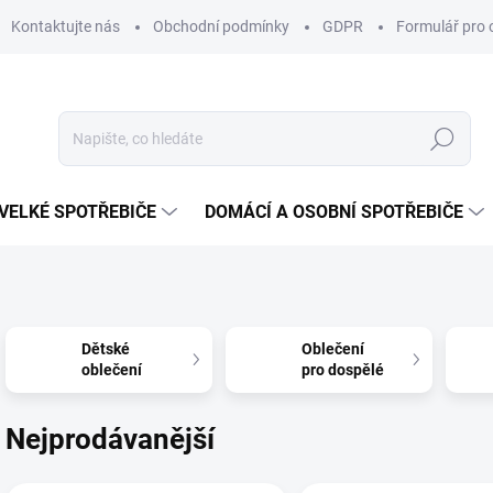
Kontaktujte nás
Obchodní podmínky
GDPR
Formulář pro 
Hledat
VELKÉ SPOTŘEBIČE
DOMÁCÍ A OSOBNÍ SPOTŘEBIČE
Dětské
Oblečení
oblečení
pro dospělé
Nejprodávanější