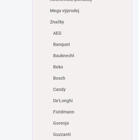
Mega výprodej
Značky
AEG
Banquet
Bauknecht
Beko
Bosch
Candy
De'Longhi
Fieldmann
Gorenje
Guzzanti