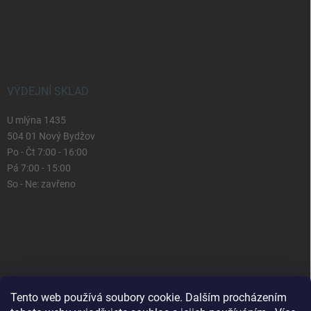
VÝDEJNÍ SKLAD
U mlýna 1435
504 01 Nový Bydžov
Po - Čt 7:00 - 16:00
Pá 7:00 - 15:00
So - Ne: zavřeno
Tento web používá soubory cookie. Dalším procházením