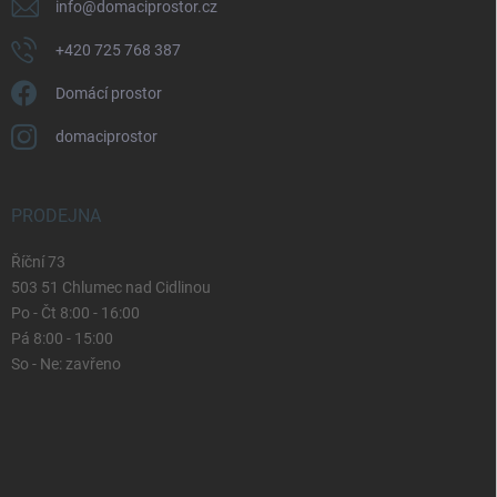
info
@
domaciprostor.cz
+420 725 768 387
Domácí prostor
domaciprostor
PRODEJNA
Říční 73
503 51 Chlumec nad Cidlinou
Po - Čt 8:00 - 16:00
Pá 8:00 - 15:00
So - Ne: zavřeno