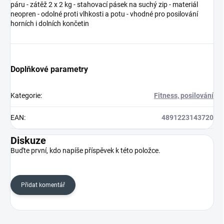
páru - zátěž 2 x 2 kg - stahovací pásek na suchý zip - materiál
neopren - odolné proti vlhkosti a potu - vhodné pro posilování
horních i dolních končetin
Doplňkové parametry
Kategorie
:
Fitness, posilování
EAN
:
4891223143720
Diskuze
Buďte první, kdo napíše příspěvek k této položce.
Přidat komentář