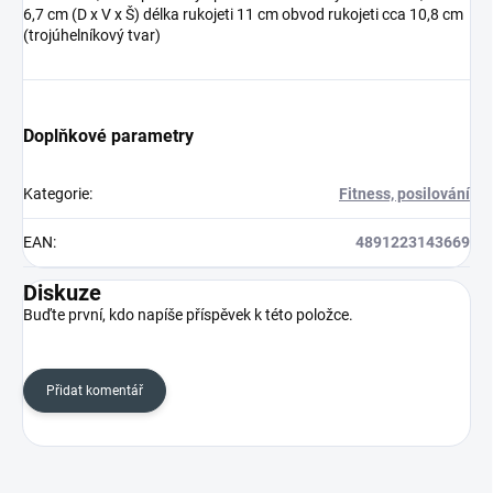
6,7 cm (D x V x Š) délka rukojeti 11 cm obvod rukojeti cca 10,8 cm
(trojúhelníkový tvar)
Doplňkové parametry
Kategorie
:
Fitness, posilování
EAN
:
4891223143669
Diskuze
Buďte první, kdo napíše příspěvek k této položce.
Přidat komentář