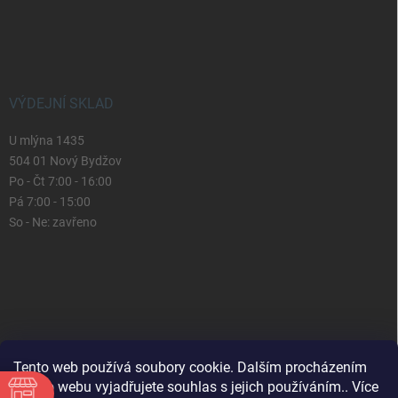
VÝDEJNÍ SKLAD
U mlýna 1435
504 01 Nový Bydžov
Po - Čt 7:00 - 16:00
Pá 7:00 - 15:00
So - Ne: zavřeno
Tento web používá soubory cookie. Dalším procházením
tohoto webu vyjadřujete souhlas s jejich používáním.. Více