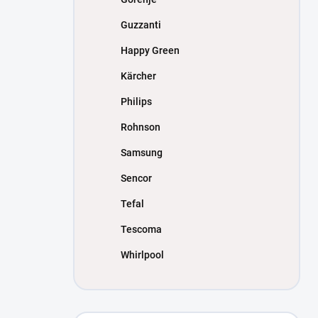
Guzzanti
Happy Green
Kärcher
Philips
Rohnson
Samsung
Sencor
Tefal
Tescoma
Whirlpool