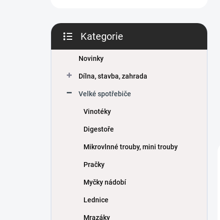
Kategorie
Přeskočit
kategorie
Novinky
Dílna, stavba, zahrada
Velké spotřebiče
Vinotéky
Digestoře
Mikrovlnné trouby, mini trouby
Pračky
Myčky nádobí
Lednice
Mrazáky