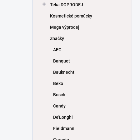
Teka DOPRODEJ
Kosmetické pomůcky
Mega výprodej
Značky
AEG
Banquet
Bauknecht
Beko
Bosch
Candy
De'Longhi
Fieldmann
Gorenje