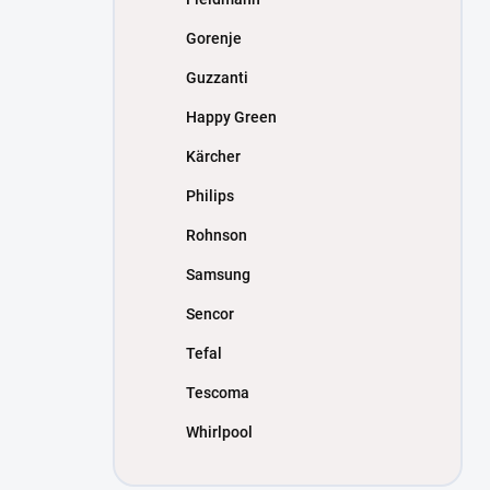
Gorenje
Guzzanti
Happy Green
Kärcher
Philips
Rohnson
Samsung
Sencor
Tefal
Tescoma
Whirlpool