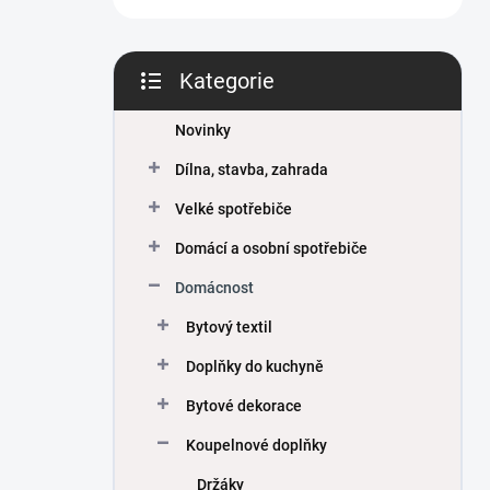
Kategorie
Přeskočit
kategorie
Novinky
Dílna, stavba, zahrada
Velké spotřebiče
Domácí a osobní spotřebiče
Domácnost
Bytový textil
Doplňky do kuchyně
Bytové dekorace
Koupelnové doplňky
Držáky