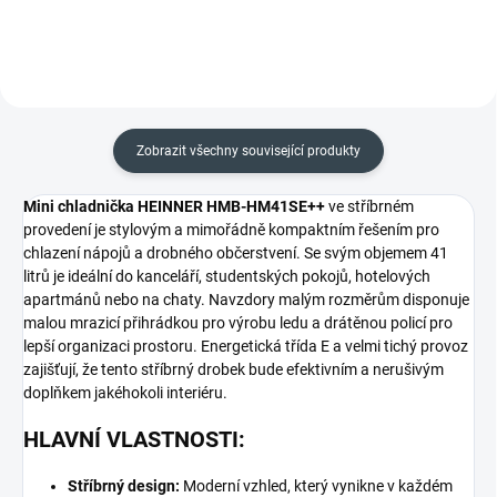
Zobrazit všechny související produkty
Mini chladnička HEINNER HMB-HM41SE++
ve stříbrném
provedení je stylovým a mimořádně kompaktním řešením pro
chlazení nápojů a drobného občerstvení. Se svým objemem 41
litrů je ideální do kanceláří, studentských pokojů, hotelových
apartmánů nebo na chaty. Navzdory malým rozměrům disponuje
malou mrazicí přihrádkou pro výrobu ledu a drátěnou policí pro
lepší organizaci prostoru. Energetická třída E a velmi tichý provoz
zajišťují, že tento stříbrný drobek bude efektivním a nerušivým
doplňkem jakéhokoli interiéru.
HLAVNÍ VLASTNOSTI:
Stříbrný design:
Moderní vzhled, který vynikne v každém