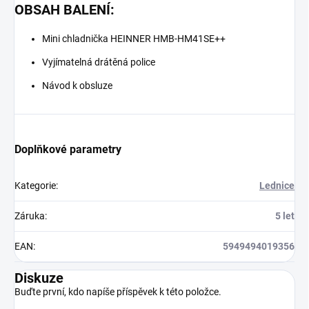
OBSAH BALENÍ:
Mini chladnička HEINNER HMB-HM41SE++
Vyjímatelná drátěná police
Návod k obsluze
Doplňkové parametry
Kategorie
:
Lednice
Záruka
:
5 let
EAN
:
5949494019356
Diskuze
Buďte první, kdo napíše příspěvek k této položce.