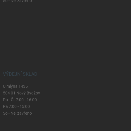
So - Ne: zavřeno
VÝDEJNÍ SKLAD
U mlýna 1435
504 01 Nový Bydžov
Po - Čt 7:00 - 16:00
Pá 7:00 - 15:00
So - Ne: zavřeno