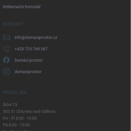
Reklamační formulář
KONTAKT
info
@
domaciprostor.cz
+420 725 768 387
Domácí prostor
domaciprostor
PRODEJNA
Říční 73
503 51 Chlumec nad Cidlinou
Po - Čt 8:00 - 16:00
Pá 8:00 - 15:00