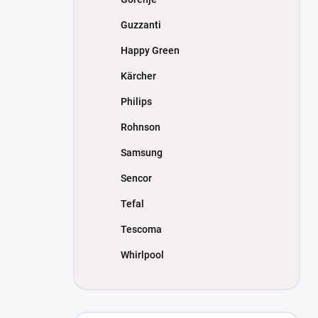
Guzzanti
Happy Green
Kärcher
Philips
Rohnson
Samsung
Sencor
Tefal
Tescoma
Whirlpool