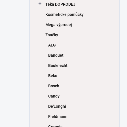
Teka DOPRODEJ
Kosmetické pomůcky
Mega výprodej
Značky
AEG
Banquet
Bauknecht
Beko
Bosch
Candy
De'Longhi
Fieldmann
Gorenje