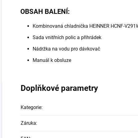
OBSAH BALENÍ:
Kombinovaná chladnička HEINNER HCNF-V29
Sada vnitřních polic a přihrádek
Nádržka na vodu pro dávkovač
Manuál k obsluze
Doplňkové parametry
Kategorie
:
Záruka
: