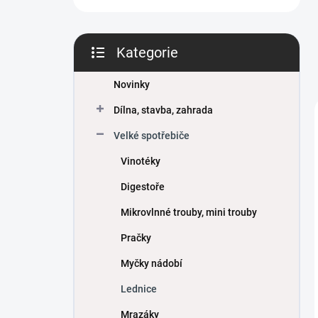
Kategorie
Přeskočit
kategorie
Novinky
Dílna, stavba, zahrada
Velké spotřebiče
Vinotéky
Digestoře
Mikrovlnné trouby, mini trouby
Pračky
Myčky nádobí
Lednice
Mrazáky