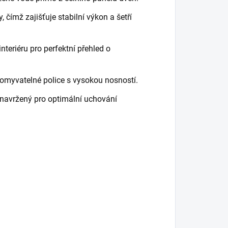
čímž zajišťuje stabilní výkon a šetří
nteriéru pro perfektní přehled o
myvatelné police s vysokou nosností.
 navržený pro optimální uchování