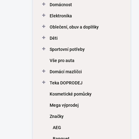
Domácnost
Elektronika
Oblečení, obuv a doplňky
Děti
Sportovní potřeby
Vše pro auta
Domácí mazlíčci
Teka DOPRODEJ
Kosmetické pomůcky
Mega výprodej
Značky
AEG
Banquet