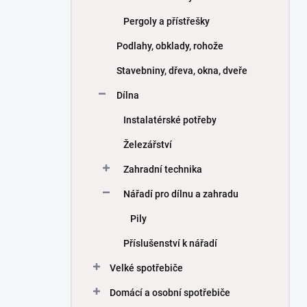
Pergoly a přístřešky
Podlahy, obklady, rohože
Stavebniny, dřeva, okna, dveře
Dílna
Instalatérské potřeby
Železářství
Zahradní technika
Nářadí pro dílnu a zahradu
Pily
Příslušenství k nářadí
Velké spotřebiče
Domácí a osobní spotřebiče