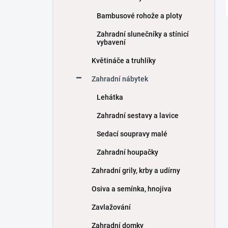
Bambusové rohože a ploty
Zahradní slunečníky a stínicí
vybavení
Květináče a truhlíky
Zahradní nábytek
Lehátka
Zahradní sestavy a lavice
Sedací soupravy malé
Zahradní houpačky
Zahradní grily, krby a udírny
Osiva a semínka, hnojiva
Zavlažování
Zahradní domky