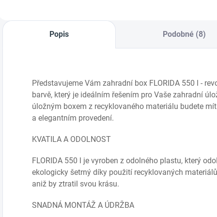
Popis
Podobné (8)
Představujeme Vám zahradní box FLORIDA 550 l - revol
barvě, který je ideálním řešením pro Vaše zahradní úl
úložným boxem z recyklovaného materiálu budete mít
a elegantním provedení.
KVATILA A ODOLNOST
FLORIDA 550 l je vyroben z odolného plastu, který odo
ekologicky šetrný díky použití recyklovaných materiál
aniž by ztratil svou krásu.
SNADNÁ MONTÁŽ A ÚDRŽBA