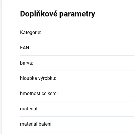
Doplňkové parametry
Kategorie
:
EAN
:
barva
:
hloubka výrobku
:
hmotnost celkem
:
materiál
:
materiál balení
: