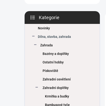
Kategorie
Přeskočit
kategorie
Novinky
Dílna, stavba, zahrada
Zahrada
Bazény a doplňky
Ostatní hobby
Pískoviště
Zahradní osvětlení
Zahradní doplňky
Krmítka a budky
Bambusové tyče