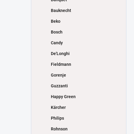
Bauknecht
Beko
Bosch
Candy
De'Longhi
Fieldmann
Gorenje
Guzzanti
Happy Green
Kärcher
Philips
Rohnson