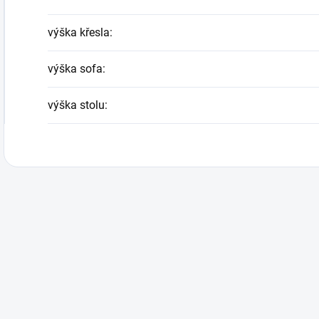
výška křesla
:
výška sofa
:
výška stolu
: