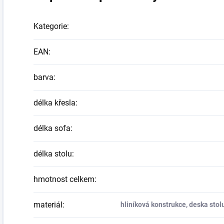
Kategorie
:
EAN
:
barva
:
délka křesla
:
délka sofa
:
délka stolu
:
hmotnost celkem
:
materiál
:
hliníková konstrukce, deska sto