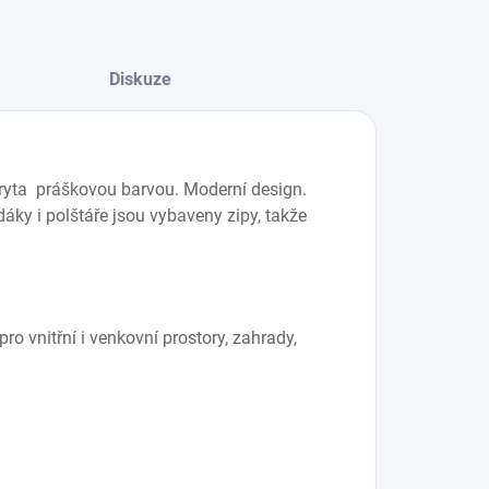
Diskuze
kryta práškovou barvou. Moderní design.
áky i polštáře jsou vybaveny zipy, takže
o vnitřní i venkovní prostory, zahrady,