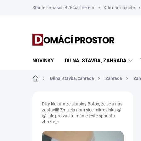
Přejít
Staňte se naším B2B partnerem
Kde nás najdete
na
obsah
NOVINKY
DÍLNA, STAVBA, ZAHRADA
Domů
Dílna, stavba, zahrada
Zahrada
Zah
P
o
Díky klukům ze skupiny Botox, že se u nás
s
zastavili! Zmizela nám sice mikrovlnka 😮
t
😮, ale pro vás tu máme ještě spoustu
r
zboží 👉
a
n