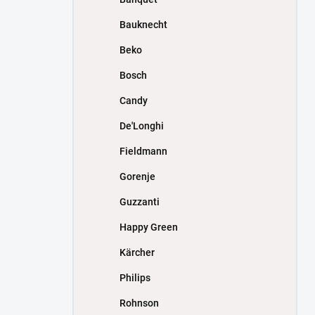
Bauknecht
Beko
Bosch
Candy
De'Longhi
Fieldmann
Gorenje
Guzzanti
Happy Green
Kärcher
Philips
Rohnson