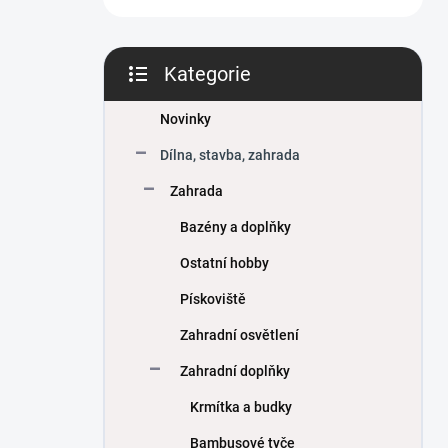
Kategorie
Přeskočit
kategorie
Novinky
Dílna, stavba, zahrada
Zahrada
Bazény a doplňky
Ostatní hobby
Pískoviště
Zahradní osvětlení
Zahradní doplňky
Krmítka a budky
Bambusové tyče