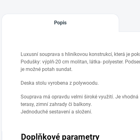
Popis
Luxusní souprava s hliníkovou konstrukcí, která je po
Podušky: výplň-20 cm molitan, látka- polyester. Podsed
je možné potah sundat.
Deska stolu vyrobena z polywoodu.
Souprava má opravdu velmi široké využití. Je vhodná pr
terasy, zimní zahrady či balkony.
Jednoduché sestavení a složení.
Doplňkové parametry