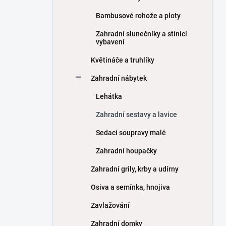
Bambusové rohože a ploty
Zahradní slunečníky a stínicí
vybavení
Květináče a truhlíky
Zahradní nábytek
Lehátka
Zahradní sestavy a lavice
Sedací soupravy malé
Zahradní houpačky
Zahradní grily, krby a udírny
Osiva a semínka, hnojiva
Zavlažování
Zahradní domky