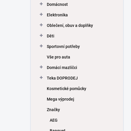
Domácnost
Elektronika
Oblečení, obuv a doplňky
Děti
Sportovní potřeby
Vše pro auta
Domácí mazlíčci
Teka DOPRODEJ
Kosmetické pomůcky
Mega výprodej
Značky
AEG
Banquet