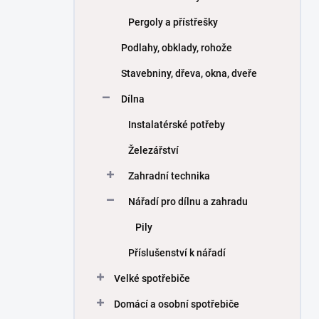
Pergoly a přístřešky
Podlahy, obklady, rohože
Stavebniny, dřeva, okna, dveře
Dílna
Instalatérské potřeby
Železářství
Zahradní technika
Nářadí pro dílnu a zahradu
Pily
Příslušenství k nářadí
Velké spotřebiče
Domácí a osobní spotřebiče