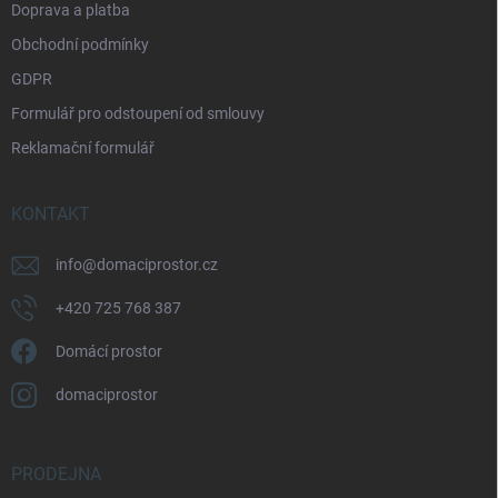
Doprava a platba
Obchodní podmínky
GDPR
Formulář pro odstoupení od smlouvy
Reklamační formulář
KONTAKT
info
@
domaciprostor.cz
+420 725 768 387
Domácí prostor
domaciprostor
PRODEJNA